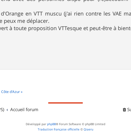
 d'Orange en VTT muscu (j'ai rien contre les VAE ma
je peux me déplacer.
vert à toute proposition VTTesque et peut-être à bient
 Côte d'Azur »
S)
Accueil forum
S
Développé par
phpBB
® Forum Software © phpBB Limited
Traduction française officielle
©
Qiaeru