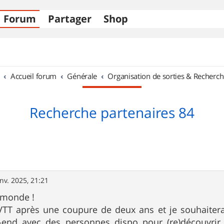
Forum
Partager
Shop
Accueil forum
Générale
Organisation de sorties & Recherch
Recherche partenaires 84
nv. 2025, 21:21
 monde !
 VTT après une coupure de deux ans et je souhaitera
end avec des personnes dispo pour (re)découvrir 