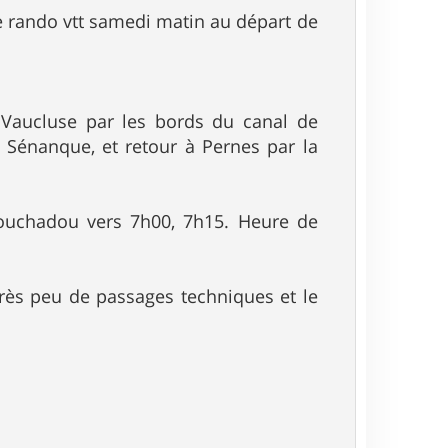
ne rando vtt samedi matin au départ de
 Vaucluse par les bords du canal de
Sénanque‎, et retour à Pernes par la
Couchadou vers 7h00, 7h15. Heure de
très peu de passages techniques et le