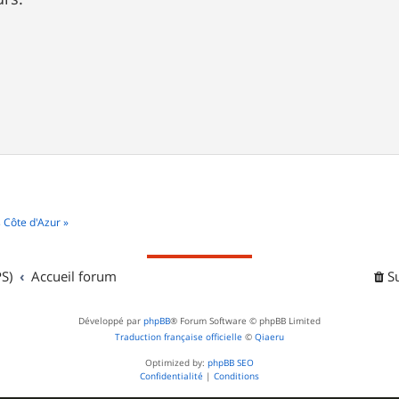
 Côte d'Azur »
S)
Accueil forum
S
Développé par
phpBB
® Forum Software © phpBB Limited
Traduction française officielle
©
Qiaeru
Optimized by:
phpBB SEO
Confidentialité
|
Conditions