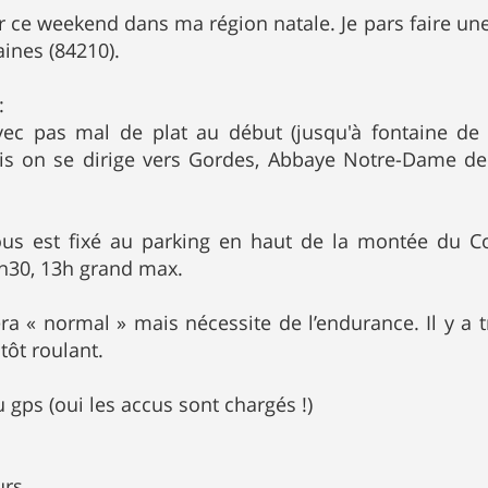
ur ce weekend dans ma région natale. Je pars faire u
aines (84210).
:
ec pas mal de plat au début (jusqu'à fontaine de
uis on se dirige vers Gordes, Abbaye Notre-Dame de 
ous est fixé au parking en haut de la montée du 
2h30, 13h grand max.
ra « normal » mais nécessite de l’endurance. Il y a 
tôt roulant.
 gps (oui les accus sont chargés !)
rs.