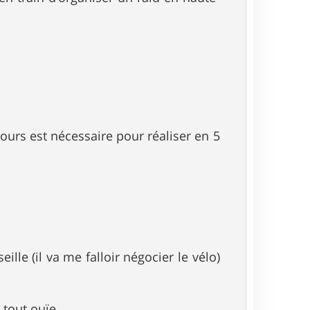
urs est nécessaire pour réaliser en 5
lle (il va me falloir négocier le vélo)
 tout ouïe.