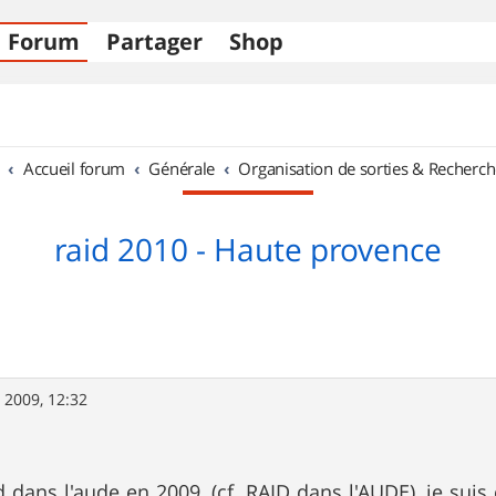
Forum
Partager
Shop
Accueil forum
Générale
Organisation de sorties & Recherch
raid 2010 - Haute provence
 2009, 12:32
d dans l'aude en 2009, (cf. RAID dans l'AUDE), je suis