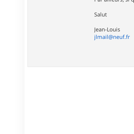
Salut
Jean-Louis
jlmail@neuf.fr