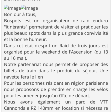
e
s
s
Bonjour à tous,
a
g
Bospots est un organisateur de raid enduro
e
"itinérants" permettant de visiter et pratiquer les
plus beaux spots dans la plus grande convivialité
et la bonne humeur.
Dans cet état d'esprit un Raid de trois jours est
organisé pour le weekend de l'Ascension (du 13
au 16 mai).
Notre partenariat nous permet de proposer des
billets de train dans le produit du séjour. Une
navette fera le lien
Pour les personnes résidant en région parisienne
nous proposons de prendre en charge les vélos
pour les amener jusqu'au Gîte de départ.
Nous avons également un parc de VTT
Cannondale RZ 140mm en location si nécessaire