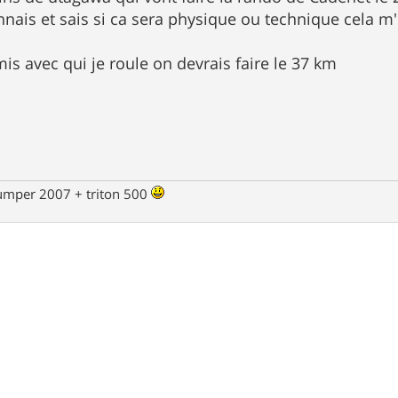
nnais et sais si ca sera physique ou technique cela m'
is avec qui je roule on devrais faire le 37 km
jumper 2007 + triton 500