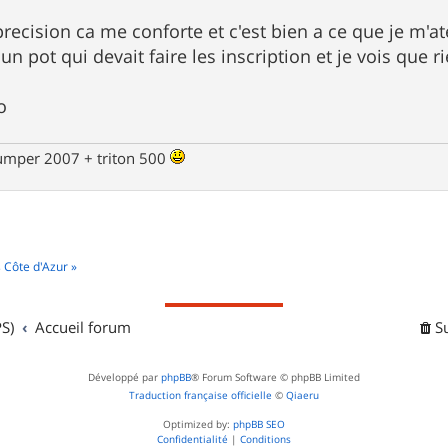
precision ca me conforte et c'est bien a ce que je m'a
 un pot qui devait faire les inscription et je vois que ri
o
jumper 2007 + triton 500
 Côte d'Azur »
S)
Accueil forum
S
Développé par
phpBB
® Forum Software © phpBB Limited
Traduction française officielle
©
Qiaeru
Optimized by:
phpBB SEO
Confidentialité
|
Conditions