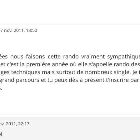
7 nov. 2011, 13:50
ées nous faisons cette rando vraiment sympathique
 c'est la première année où elle s'appelle rando des
ges techniques mais surtout de nombreux single. Je
rand parcours et tu peux dès à présent t'inscrire par 
s.
ov. 2011, 22:17
l