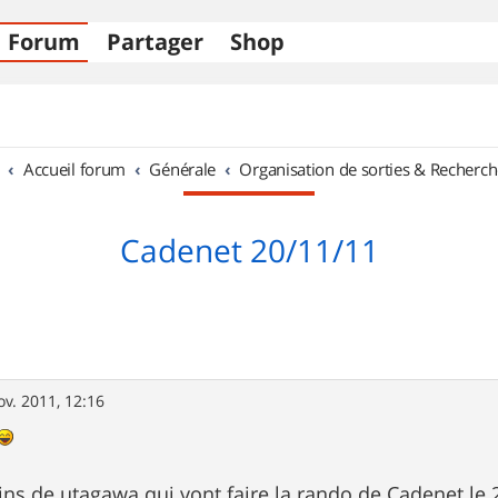
Forum
Partager
Shop
Accueil forum
Générale
Organisation de sorties & Recherch
Cadenet 20/11/11
ov. 2011, 12:16
ains de utagawa qui vont faire la rando de Cadenet le 2