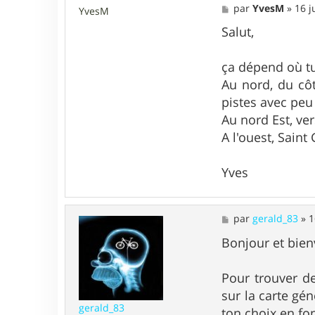
M
par
YvesM
»
16 j
YvesM
e
s
Salut,
s
a
g
ça dépend où tu
e
Au nord, du côt
pistes avec peu
Au nord Est, ver
A l'ouest, Sain
Yves
M
par
gerald_83
»
1
e
s
Bonjour et bie
s
a
g
Pour trouver de
e
sur la carte gé
gerald_83
ton choix en fo