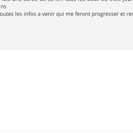
ins
utes les infos a venir qui me feront progresser et ren