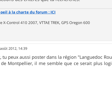
oeil à la charte du forum : ICI
rre X-Control 410 2007, VTTAE TREK, GPS Oregon 600
 août 2012, 14:39
 tu peux aussi poster dans la région "Languedoc Rou
 de Montpellier, il me semble que ce serait plus lo