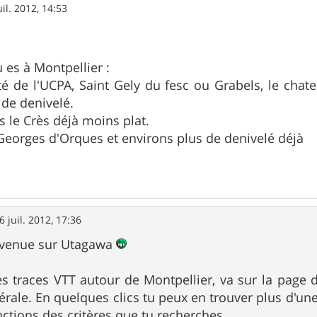
uil. 2012, 14:53
 es à Montpellier :
é de l'UCPA, Saint Gely du fesc ou Grabels, le chate
 de denivelé.
s le Crès déjà moins plat.
t Georges d'Orques et environs plus de denivelé déjà
6 juil. 2012, 17:36
nvenue sur Utagawa
s traces VTT autour de Montpellier, va sur la page d
nérale. En quelques clics tu peux en trouver plus d'un
nctions des critères que tu recherches.