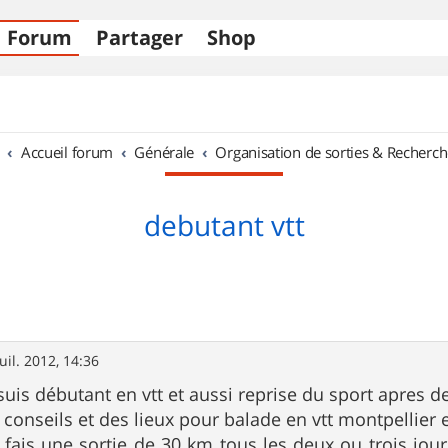
Forum
Partager
Shop
Accueil forum
Générale
Organisation de sorties & Recherch
debutant vtt
juil. 2012, 14:36
suis débutant en vtt et aussi reprise du sport apres 
 conseils et des lieux pour balade en vtt montpellier 
 fais une sortie de 30 km tous les deux ou trois jour