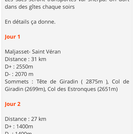
dans des gîtes chaque soirs
En détails ça donne.
Jour 1
Maljasset- Saint Véran
Distance : 31 km
D+ : 2550m
D- : 2070 m
Sommets : Tête de Giradin ( 2875m ), Col de
Giradin (2699m), Col des Estronques (2651m)
Jour 2
Distance : 27 km
D+ : 1400m
D- : 1400m