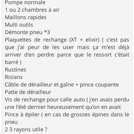
Pompe normale
1 ou 2 chambres à air
Maillons rapides
Multi outils
Démonte pneu *3
Plaquettes de rechange (XT + elixir) ( c'est pas
que j'ai peur de les user mais ça m'est déjà
arriver d'en perdre parce que le ressort c'était
barré )
Rustines
Rislans
Câble de dérailleur et gaîne + pince coupante
Patte de dérailleur
Vis de rechange pour calle auto ( j'en avais perdu
une l'été dernier heureusement qu'on en avait
Pince à épiler ( en cas de grosses épines dans le
pneu
2 3 rayons utile ?