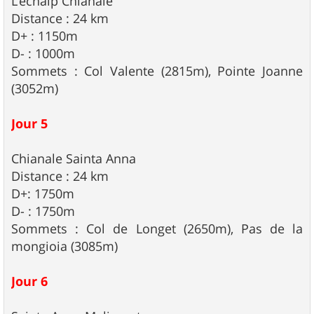
L'échalp Chianale
Distance : 24 km
D+ : 1150m
D- : 1000m
Sommets : Col Valente (2815m), Pointe Joanne
(3052m)
Jour 5
Chianale Sainta Anna
Distance : 24 km
D+: 1750m
D- : 1750m
Sommets : Col de Longet (2650m), Pas de la
mongioia (3085m)
Jour 6