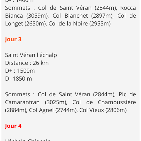
Sommets : Col de Saint Véran (2844m), Rocca
Bianca (3059m), Col Blanchet (2897m), Col de
Longet (2650m), Col de la Noire (2955m)
Jour 3
Saint Véran l'échalp
Distance : 26 km
D+ : 1500m
D- 1850 m
Sommets : Col de Saint Véran (2844m), Pic de
Camarantran (3025m), Col de Chamoussière
(2884m), Col Agnel (2744m), Col Vieux (2806m)
Jour 4