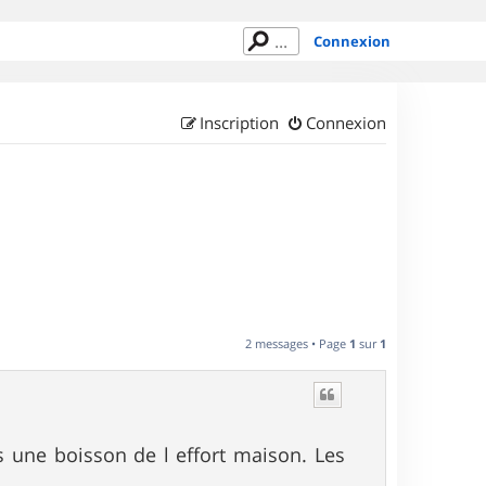
Connexion
Inscription
Connexion
2 messages • Page
1
sur
1
 une boisson de l effort maison. Les