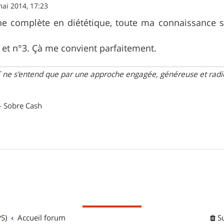
ai 2014, 17:23
he complète en diététique, toute ma connaissance su
°2 et n°3. Çà me convient parfaitement.
 ne s'entend que par une approche engagée, généreuse et radica
- Sobre Cash
S)
Accueil forum
S