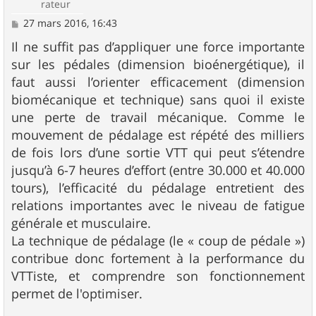
rateur
M
27 mars 2016, 16:43
e
s
Il ne suffit pas d’appliquer une force importante
s
sur les pédales (dimension bioénergétique), il
a
g
faut aussi l’orienter efficacement (dimension
e
biomécanique et technique) sans quoi il existe
une perte de travail mécanique. Comme le
mouvement de pédalage est répété des milliers
de fois lors d’une sortie VTT qui peut s’étendre
jusqu’à 6-7 heures d’effort (entre 30.000 et 40.000
tours), l’efficacité du pédalage entretient des
relations importantes avec le niveau de fatigue
générale et musculaire.
La technique de pédalage (le « coup de pédale »)
contribue donc fortement à la performance du
VTTiste, et comprendre son fonctionnement
permet de l'optimiser.