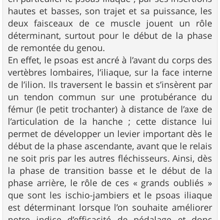
hautes et basses, son trajet et sa puissance, les
deux faisceaux de ce muscle jouent un rôle
déterminant, surtout pour le début de la phase
de remontée du genou.
En effet, le psoas est ancré à l’avant du corps des
vertèbres lombaires, l’iliaque, sur la face interne
de l’ilion. Ils traversent le bassin et s’insèrent par
un tendon commun sur une protubérance du
fémur (le petit trochanter) à distance de l’axe de
l’articulation de la hanche ; cette distance lui
permet de développer un levier important dès le
début de la phase ascendante, avant que le relais
ne soit pris par les autres fléchisseurs. Ainsi, dès
la phase de transition basse et le début de la
phase arrière, le rôle de ces « grands oubliés »
que sont les ischio-jambiers et le psoas iliaque
est déterminant lorsque l’on souhaite améliorer
notre indice d’efficacité de pédalage et donc