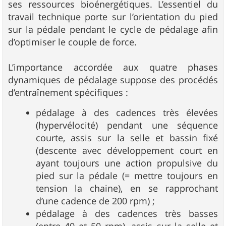
ses ressources bioénergétiques. L’essentiel du
travail technique porte sur l’orientation du pied
sur la pédale pendant le cycle de pédalage afin
d’optimiser le couple de force.
L’importance accordée aux quatre phases
dynamiques de pédalage suppose des procédés
d’entraînement spécifiques :
pédalage à des cadences très élevées
(hypervélocité) pendant une séquence
courte, assis sur la selle et bassin fixé
(descente avec développement court en
ayant toujours une action propulsive du
pied sur la pédale (= mettre toujours en
tension la chaine), en se rapprochant
d’une cadence de 200 rpm) ;
pédalage à des cadences très basses
(entre 40 et 50 rpm), assis sur la selle et