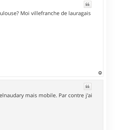
oulouse? Moi villefranche de lauragais
H
a
u
t
telnaudary mais mobile. Par contre j'ai