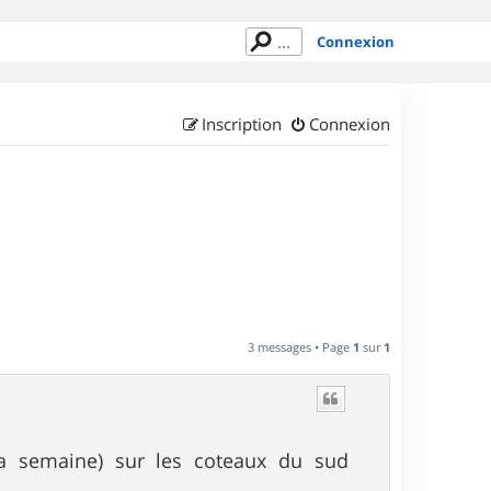
Connexion
Inscription
Connexion
3 messages • Page
1
sur
1
 la semaine) sur les coteaux du sud