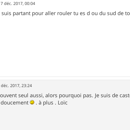
17 déc. 2017, 00:04
 suis partant pour aller rouler tu es d ou du sud de t
 déc. 2017, 23:24
souvent seul aussi, alors pourquoi pas. Je suis de cas
r doucement
. à plus . Loïc