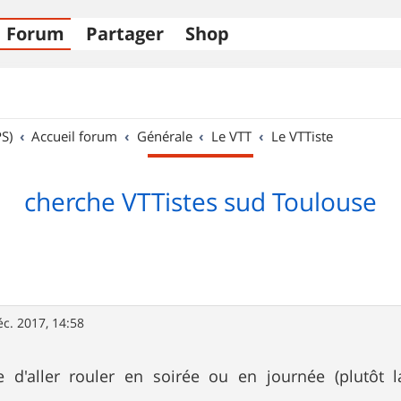
Forum
Partager
Shop
S)
Accueil forum
Générale
Le VTT
Le VTTiste
cherche VTTistes sud Toulouse
éc. 2017, 14:58
e d'aller rouler en soirée ou en journée (plutôt