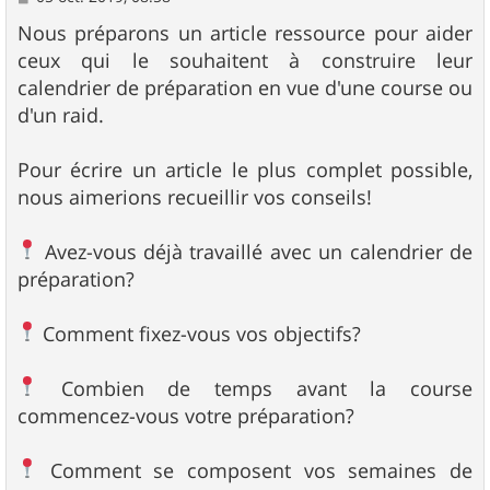
e
s
Nous préparons un article ressource pour aider
s
ceux qui le souhaitent à construire leur
a
g
calendrier de préparation en vue d'une course ou
e
d'un raid.
Pour écrire un article le plus complet possible,
nous aimerions recueillir vos conseils!
Avez-vous déjà travaillé avec un calendrier de
préparation?
Comment fixez-vous vos objectifs?
Combien de temps avant la course
commencez-vous votre préparation?
Comment se composent vos semaines de