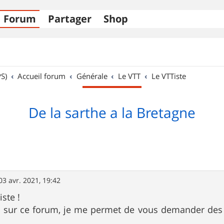
Forum
Partager
Shop
S)
Accueil forum
Générale
Le VTT
Le VTTiste
De la sarthe a la Bretagne
03 avr. 2021, 19:42
ste !
u sur ce forum, je me permet de vous demander des