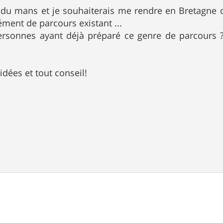
e du mans et je souhaiterais me rendre en Bretagne 
ément de parcours existant ...
 personnes ayant déjà préparé ce genre de parcours
idées et tout conseil!