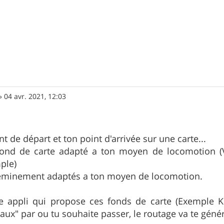
»
04 avr. 2021, 12:03
t de départ et ton point d'arrivée sur une carte...
fond de carte adapté a ton moyen de locomotion (VTT
ple)
heminement adaptés a ton moyen de locomotion.
ne appli qui propose ces fonds de carte (Exemple K
aux" par ou tu souhaite passer, le routage va te géné