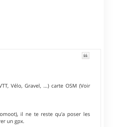
, Vélo, Gravel, ...) carte OSM (Voir
omoot), il ne te reste qu'a poser les
rer un gpx.