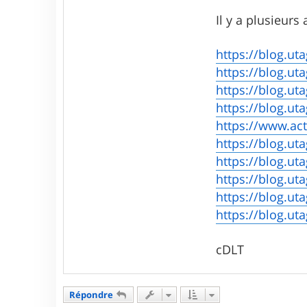
Il y a plusieurs
https://blog.ut
https://blog.ut
https://blog.uta
https://blog.ut
https://www.act
https://blog.ut
https://blog.uta
https://blog.ut
https://blog.ut
https://blog.ut
cDLT
Répondre