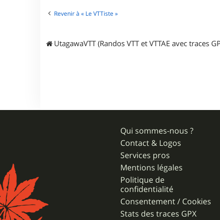
Revenir à « Le VTTiste »
UtagawaVTT (Randos VTT et VTTAE avec traces GP
Qui sommes-nous ?
Contact & Logos
Services pros
Mentions légales
Politique de
confidentialité
Consentement / Cookies
Stats des traces GPX