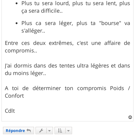
Plus tu sera lourd, plus tu sera lent, plus
g
e
ça sera difficile..
Plus ca sera léger, plus ta "bourse" va
s'alléger..
Entre ces deux extrêmes, c'est une affaire de
compromis..
J'ai dormis dans des tentes ultra légères et dans
du moins léger..
A toi de déterminer ton compromis Poids /
Confort
Cdlt
a
u
Répondre
t