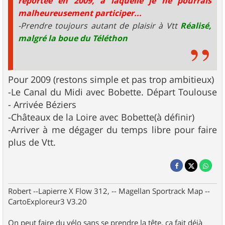
reportée en 2009, à laquelle je ne pourrais
malheureusement participer...
-Prendre toujours autant de plaisir à Vtt
Réalisé,
malgré la boue du Téléthon
Pour 2009 (restons simple et pas trop ambitieux)
-Le Canal du Midi avec Bobette. Départ Toulouse
- Arrivée Béziers
-Châteaux de la Loire avec Bobette(à définir)
-Arriver à me dégager du temps libre pour faire
plus de Vtt.
Robert --Lapierre X Flow 312, -- Magellan Sportrack Map --
CartoExploreur3 V3.20
On peut faire du vélo sans se prendre la tête, ça fait déjà