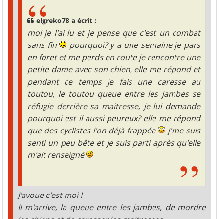
elgreko78 a écrit :
moi je l'ai lu et je pense que c'est un combat
sans fin
pourquoi? y a une semaine je pars
en foret et me perds en route je rencontre une
petite dame avec son chien, elle me répond et
pendant ce temps je fais une caresse au
toutou, le toutou queue entre les jambes se
réfugie derrière sa maitresse, je lui demande
pourquoi est il aussi peureux? elle me répond
que des cyclistes l'on déjà frappée
j'me suis
senti un peu bête et je suis parti après qu'elle
m'ait renseigné
J'avoue c'est moi !
Il m'arrive, la queue entre les jambes, de mordre