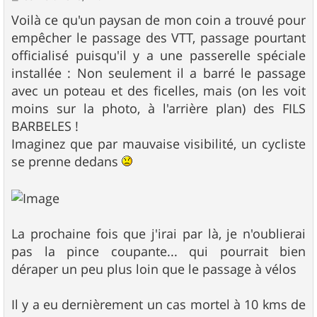
e
s
Voilà ce qu'un paysan de mon coin a trouvé pour
s
empêcher le passage des VTT, passage pourtant
a
g
officialisé puisqu'il y a une passerelle spéciale
e
installée : Non seulement il a barré le passage
avec un poteau et des ficelles, mais (on les voit
moins sur la photo, à l'arrière plan) des FILS
BARBELES !
Imaginez que par mauvaise visibilité, un cycliste
se prenne dedans
La prochaine fois que j'irai par là, je n'oublierai
pas la pince coupante... qui pourrait bien
déraper un peu plus loin que le passage à vélos
Il y a eu dernièrement un cas mortel à 10 kms de