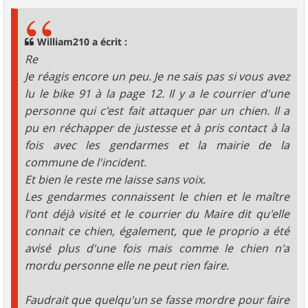
s
s
a
g
William210 a écrit :
e
Re
Je réagis encore un peu. Je ne sais pas si vous avez
lu le bike 91 à la page 12. Il y a le courrier d'une
personne qui c'est fait attaquer par un chien. Il a
pu en réchapper de justesse et à pris contact à la
fois avec les gendarmes et la mairie de la
commune de l'incident.
Et bien le reste me laisse sans voix.
Les gendarmes connaissent le chien et le maître
l'ont déjà visité et le courrier du Maire dit qu'elle
connait ce chien, également, que le proprio a été
avisé plus d'une fois mais comme le chien n'a
mordu personne elle ne peut rien faire.
Faudrait que quelqu'un se fasse mordre pour faire