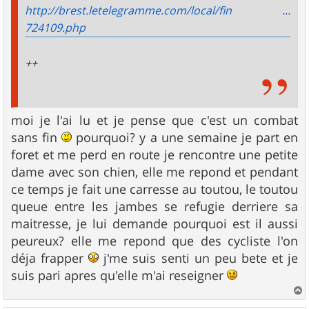
http://brest.letelegramme.com/local/fin ...
724109.php
++
moi je l'ai lu et je pense que c'est un combat
sans fin
pourquoi? y a une semaine je part en
foret et me perd en route je rencontre une petite
dame avec son chien, elle me repond et pendant
ce temps je fait une carresse au toutou, le toutou
queue entre les jambes se refugie derriere sa
maitresse, je lui demande pourquoi est il aussi
peureux? elle me repond que des cycliste l'on
déja frapper
j'me suis senti un peu bete et je
suis pari apres qu'elle m'ai reseigner
a