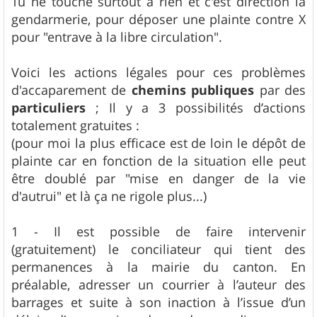
Tu ne touche surtout à rien et c'est direction la
gendarmerie, pour déposer une plainte contre X
pour "entrave à la libre circulation".
Voici les actions légales pour ces problèmes
d'accaparement de
chemins publiques
par des
particuliers
; Il y a 3 possibilités d’actions
totalement gratuites :
(pour moi la plus efficace est de loin le dépôt de
plainte car en fonction de la situation elle peut
être doublé par "mise en danger de la vie
d'autrui" et là ça ne rigole plus...)
1 - Il est possible de faire intervenir
(gratuitement) le conciliateur qui tient des
permanences à la mairie du canton. En
préalable, adresser un courrier à l’auteur des
barrages et suite à son inaction à l’issue d’un