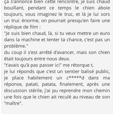
ça s'annonce bien cette rencontre, je suis chaud
bouillant, pendant ce temps le chien aboie
toujours, vous imaginez le truc, et là je lui sors
un truc énorme, on pourrait presqu'en faire une
réplique de film :
"je suis bien chaud, là, si tu veux mettre un euro
dans la machine et tenter ta chance, c'est pas un
problème."
du coup il s'est arrêté d'avancer, mais son chien
était toujours entre nous deux.
"t'avais qu'à pas passer ici" me rétorque t,
je lui réponds que c'est un sentier balisé public,
je place habilement un c*****d dans ma
réponse, patati, patata, finalement, après une
discussion stérile, j'ai pu reprendre mon chemin
une fois que le chien ait reculé au niveau de son
"maître".