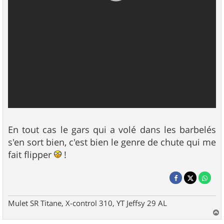
En tout cas le gars qui a volé dans les barbelés
s'en sort bien, c'est bien le genre de chute qui me
fait flipper
!
Mulet SR Titane, X-control 310, YT Jeffsy 29 AL
a