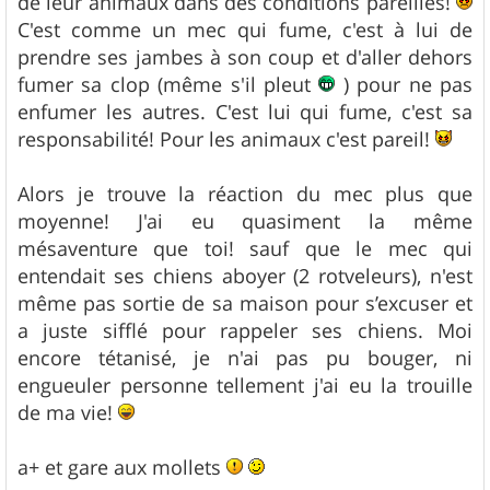
de leur animaux dans des conditions pareilles!
C'est comme un mec qui fume, c'est à lui de
prendre ses jambes à son coup et d'aller dehors
fumer sa clop (même s'il pleut
) pour ne pas
enfumer les autres. C'est lui qui fume, c'est sa
responsabilité! Pour les animaux c'est pareil!
Alors je trouve la réaction du mec plus que
moyenne! J'ai eu quasiment la même
mésaventure que toi! sauf que le mec qui
entendait ses chiens aboyer (2 rotveleurs), n'est
même pas sortie de sa maison pour s’excuser et
a juste sifflé pour rappeler ses chiens. Moi
encore tétanisé, je n'ai pas pu bouger, ni
engueuler personne tellement j'ai eu la trouille
de ma vie!
a+ et gare aux mollets