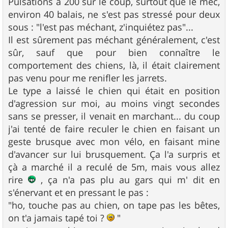
Pulsations à 200 sur le coup, surtout que le mec,
environ 40 balais, ne s'est pas stressé pour deux
sous : "l'est pas méchant, z'inquiétez pas"...
Il est sûrement pas méchant généralement, c'est
sûr, sauf que pour bien connaître le
comportement des chiens, là, il était clairement
pas venu pour me renifler les jarrets.
Le type a laissé le chien qui était en position
d'agression sur moi, au moins vingt secondes
sans se presser, il venait en marchant... du coup
j'ai tenté de faire reculer le chien en faisant un
geste brusque avec mon vélo, en faisant mine
d'avancer sur lui brusquement. Ça l'a surpris et
çà a marché il a reculé de 5m, mais vous allez
rire
, ça n'a pas plu au gars qui m' dit en
s'énervant et en pressant le pas :
"ho, touche pas au chien, on tape pas les bêtes,
on t'a jamais tapé toi ?
"