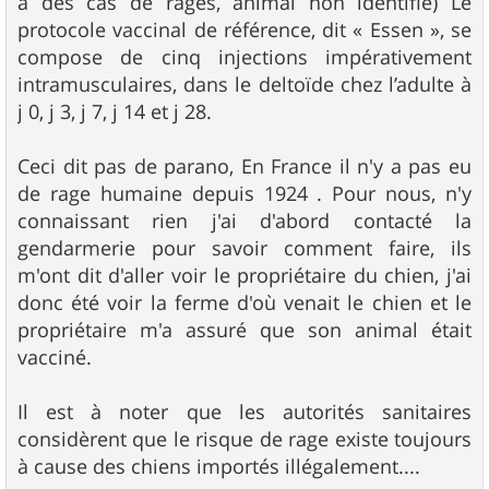
a des cas de rages, animal non identifié) Le
protocole vaccinal de référence, dit « Essen », se
compose de cinq injections impérativement
intramusculaires, dans le deltoïde chez l’adulte à
j 0, j 3, j 7, j 14 et j 28.
Ceci dit pas de parano, En France il n'y a pas eu
de rage humaine depuis 1924 . Pour nous, n'y
connaissant rien j'ai d'abord contacté la
gendarmerie pour savoir comment faire, ils
m'ont dit d'aller voir le propriétaire du chien, j'ai
donc été voir la ferme d'où venait le chien et le
propriétaire m'a assuré que son animal était
vacciné.
Il est à noter que les autorités sanitaires
considèrent que le risque de rage existe toujours
à cause des chiens importés illégalement....