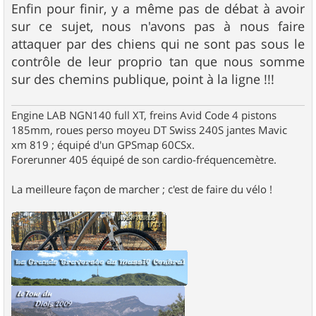
Enfin pour finir, y a même pas de débat à avoir
sur ce sujet, nous n'avons pas à nous faire
attaquer par des chiens qui ne sont pas sous le
contrôle de leur proprio tan que nous somme
sur des chemins publique, point à la ligne !!!
Engine LAB NGN140 full XT, freins Avid Code 4 pistons
185mm, roues perso moyeu DT Swiss 240S jantes Mavic
xm 819 ; équipé d'un GPSmap 60CSx.
Forerunner 405 équipé de son cardio-fréquencemètre.
La meilleure façon de marcher ; c'est de faire du vélo !