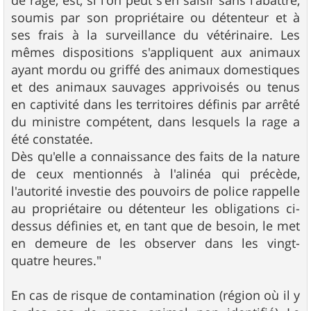
de rage, est, si l'on peut s'en saisir sans l'abattre,
soumis par son propriétaire ou détenteur et à
ses frais à la surveillance du vétérinaire. Les
mêmes dispositions s'appliquent aux animaux
ayant mordu ou griffé des animaux domestiques
et des animaux sauvages apprivoisés ou tenus
en captivité dans les territoires définis par arrêté
du ministre compétent, dans lesquels la rage a
été constatée.
Dès qu'elle a connaissance des faits de la nature
de ceux mentionnés à l'alinéa qui précède,
l'autorité investie des pouvoirs de police rappelle
au propriétaire ou détenteur les obligations ci-
dessus définies et, en tant que de besoin, le met
en demeure de les observer dans les vingt-
quatre heures."
En cas de risque de contamination (région où il y