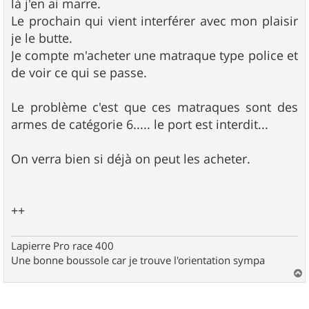
là j'en ai marre.
Le prochain qui vient interférer avec mon plaisir
je le butte.
Je compte m'acheter une matraque type police et
de voir ce qui se passe.
Le problème c'est que ces matraques sont des
armes de catégorie 6..... le port est interdit...
On verra bien si déjà on peut les acheter.
++
Lapierre Pro race 400
Une bonne boussole car je trouve l'orientation sympa
a
u
t