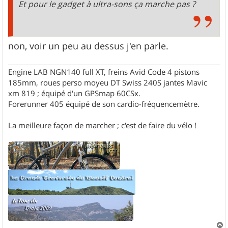
Et pour le gadget à ultra-sons ça marche pas ?
non, voir un peu au dessus j'en parle.
Engine LAB NGN140 full XT, freins Avid Code 4 pistons
185mm, roues perso moyeu DT Swiss 240S jantes Mavic
xm 819 ; équipé d'un GPSmap 60CSx.
Forerunner 405 équipé de son cardio-fréquencemètre.
La meilleure façon de marcher ; c'est de faire du vélo !