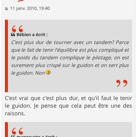
M
11 janv. 2010, 19:40
e
s
s
a
g
Bébien a écrit :
e
C'est plus dur de tourner avec un tandem? Parce
que le fait de tenir l'équilibre est plus compliqué et
le poids du tandem complique le pilotage, on est
surement plus crispé sur le guidon et on sert plus
le guidon. Non
C'est vrai que c'est plus dur, et qu'il faut le tenir
le guidon. Je pense que cela peut être une des
raisons.