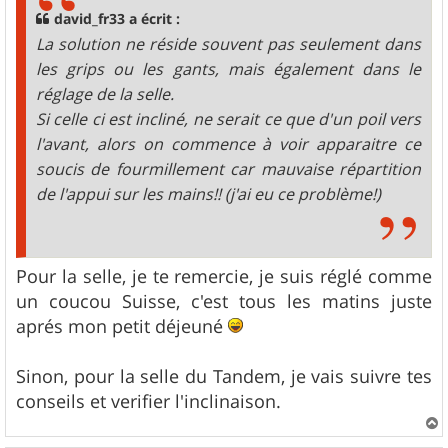
g
david_fr33 a écrit :
e
La solution ne réside souvent pas seulement dans
les grips ou les gants, mais également dans le
réglage de la selle.
Si celle ci est incliné, ne serait ce que d'un poil vers
l'avant, alors on commence à voir apparaitre ce
soucis de fourmillement car mauvaise répartition
de l'appui sur les mains!! (j'ai eu ce problème!)
Pour la selle, je te remercie, je suis réglé comme
un coucou Suisse, c'est tous les matins juste
aprés mon petit déjeuné
Sinon, pour la selle du Tandem, je vais suivre tes
conseils et verifier l'inclinaison.
a