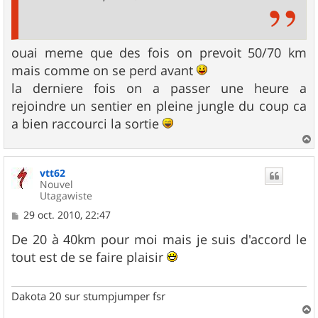
ouai meme que des fois on prevoit 50/70 km
mais comme on se perd avant
la derniere fois on a passer une heure a
rejoindre un sentier en pleine jungle du coup ca
a bien raccourci la sortie
a
u
vtt62
t
Nouvel
Utagawiste
M
29 oct. 2010, 22:47
e
s
De 20 à 40km pour moi mais je suis d'accord le
s
tout est de se faire plaisir
a
g
e
Dakota 20 sur stumpjumper fsr