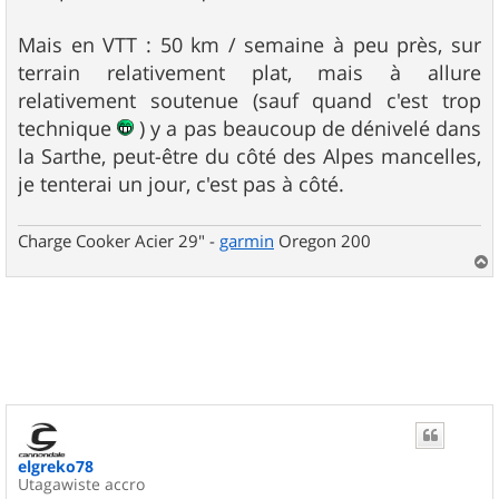
Mais en VTT : 50 km / semaine à peu près, sur
terrain relativement plat, mais à allure
relativement soutenue (sauf quand c'est trop
technique
) y a pas beaucoup de dénivelé dans
la Sarthe, peut-être du côté des Alpes mancelles,
je tenterai un jour, c'est pas à côté.
Charge Cooker Acier 29" -
garmin
Oregon 200
a
u
t
elgreko78
Utagawiste accro