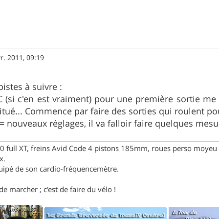
r. 2011, 09:19
istes à suivre :
C (si c'en est vraiment) pour une première sortie m
bitué... Commence par faire des sorties qui roulent p
 nouveaux réglages, il va falloir faire quelques mesure
full XT, freins Avid Code 4 pistons 185mm, roues perso moyeu 
x.
uipé de son cardio-fréquencemètre.
e marcher ; c'est de faire du vélo !