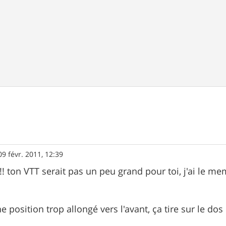
09 févr. 2011, 12:39
! ton VTT serait pas un peu grand pour toi, j'ai le mem
e position trop allongé vers l'avant, ça tire sur le do