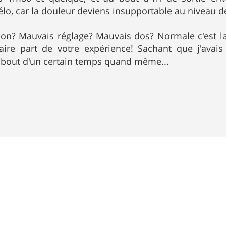
lo, car la douleur deviens insupportable au niveau d
on? Mauvais réglage? Mauvais dos? Normale c'est la r
ire part de votre expérience! Sachant que j'avai
 bout d'un certain temps quand même...