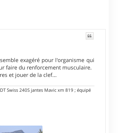
e semble exagéré pour l'organisme qui
our faire du renforcement musculaire.
s et jouer de la clef...
DT Swiss 240S jantes Mavic xm 819 ; équipé