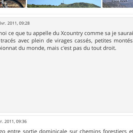
évr. 2011, 09:28
moi ce que tu appelle du Xcountry comme sa je saurais 
 tracés avec plein de virages cassés, petites montés
onnat du monde, mais c'est pas du tout droit.
r. 2011, 09:36
ingo entre sortie dominicale sur chemins forestiers 