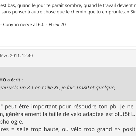
st bas, quand le jour te paraît sombre, quand le travail devient 
le sans penser à autre chose que le chemin que tu empruntes. » S
- Canyon nerve al 6.0 - Etrex 20
févr. 2011, 12:40
O a écrit :
au vélo un 8.1 en taille XL, je fais 1m80 et quelque,
" peut être important pour résoudre ton pb. Je ne 
, généralement la taille de vélo adaptée est plutôt L
phologie.
res = selle trop haute, ou vélo trop grand => posi