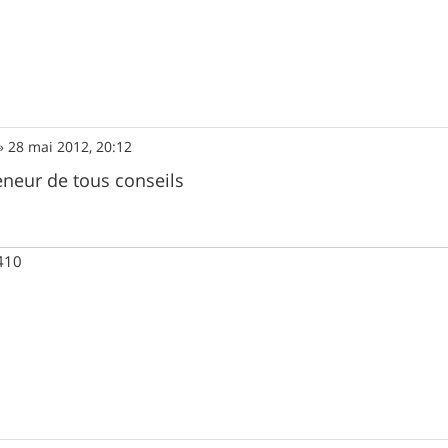
»
28 mai 2012, 20:12
reneur de tous conseils
 410