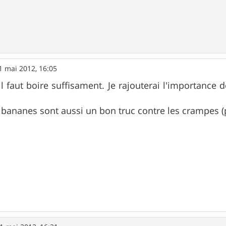
1 mai 2012, 16:05
il faut boire suffisament. Je rajouterai l'importance 
es bananes sont aussi un bon truc contre les crampe