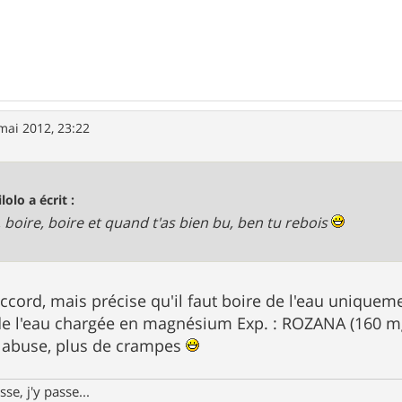
mai 2012, 23:22
lolo a écrit :
, boire, boire et quand t'as bien bu, ben tu rebois
'accord, mais précise qu'il faut boire de l'eau unique
e l'eau chargée en magnésium Exp. : ROZANA (160 mg/l)
n abuse, plus de crampes
se, j'y passe...