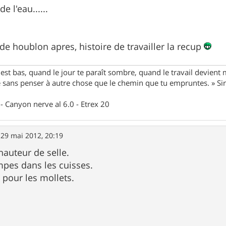
 l'eau......
de houblon apres, histoire de travailler la recup
st bas, quand le jour te paraît sombre, quand le travail devient 
le sans penser à autre chose que le chemin que tu empruntes. » S
- Canyon nerve al 6.0 - Etrex 20
»
29 mai 2012, 20:19
 hauteur de selle.
pes dans les cuisses.
 pour les mollets.