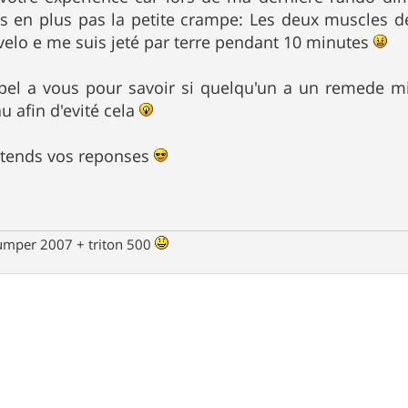
 en plus pas la petite crampe: Les deux muscles d
elo e me suis jeté par terre pendant 10 minutes
pel a vous pour savoir si quelqu'un a un remede mir
u afin d'evité cela
attends vos reponses
jumper 2007 + triton 500