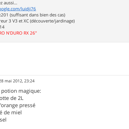
z aussi...
oogle.com/luidji76
01 (suffisant dans bien des cas)
eur 3 V3 et XC (découverte/jardinage)
.14
URO N'DURO RX 26"
28 mai 2012, 23:24
a potion magique:
otte de 2L
'orange pressé
fé de miel
sel