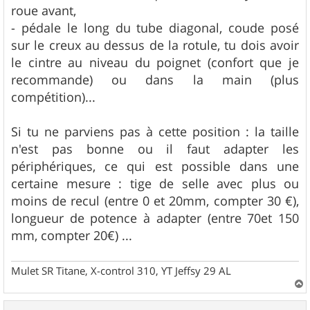
roue avant,
- pédale le long du tube diagonal, coude posé
sur le creux au dessus de la rotule, tu dois avoir
le cintre au niveau du poignet (confort que je
recommande) ou dans la main (plus
compétition)...
Si tu ne parviens pas à cette position : la taille
n'est pas bonne ou il faut adapter les
périphériques, ce qui est possible dans une
certaine mesure : tige de selle avec plus ou
moins de recul (entre 0 et 20mm, compter 30 €),
longueur de potence à adapter (entre 70et 150
mm, compter 20€) ...
Mulet SR Titane, X-control 310, YT Jeffsy 29 AL
a
u