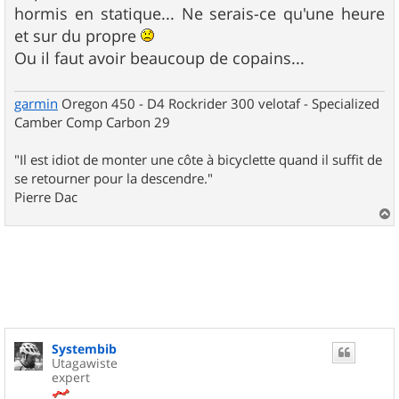
g
hormis en statique... Ne serais-ce qu'une heure
e
et sur du propre
Ou il faut avoir beaucoup de copains...
garmin
Oregon 450 - D4 Rockrider 300 velotaf - Specialized
Camber Comp Carbon 29
"Il est idiot de monter une côte à bicyclette quand il suffit de
se retourner pour la descendre."
Pierre Dac
a
u
t
Systembib
Utagawiste
expert