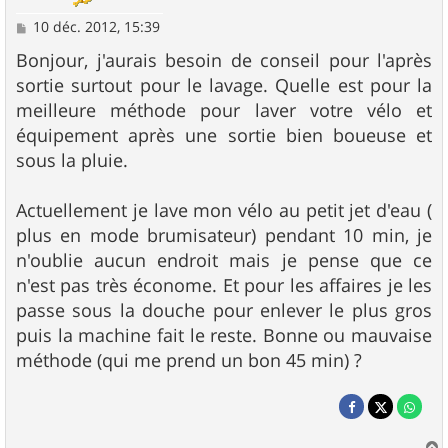
M
10 déc. 2012, 15:39
e
s
Bonjour, j'aurais besoin de conseil pour l'après
s
sortie surtout pour le lavage. Quelle est pour la
a
g
meilleure méthode pour laver votre vélo et
e
équipement après une sortie bien boueuse et
sous la pluie.
Actuellement je lave mon vélo au petit jet d'eau (
plus en mode brumisateur) pendant 10 min, je
n'oublie aucun endroit mais je pense que ce
n'est pas très économe. Et pour les affaires je les
passe sous la douche pour enlever le plus gros
puis la machine fait le reste. Bonne ou mauvaise
méthode (qui me prend un bon 45 min) ?