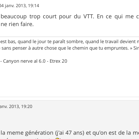
04 janv. 2013, 19:14
eaucoup trop court pour du VTT. En ce qui me co
ne rien faire.
st bas, quand le jour te paraît sombre, quand le travail devient 
le sans penser à autre chose que le chemin que tu empruntes. » S
- Canyon nerve al 6.0 - Etrex 20
janv. 2013, 19:20
 la meme génération (j'ai 47 ans) et qu'on est de la m