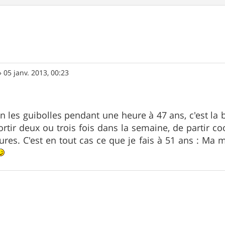
»
05 janv. 2013, 00:23
n les guibolles pendant une heure à 47 ans, c'est la b
ortir deux ou trois fois dans la semaine, de partir co
ures. C'est en tout cas ce que je fais à 51 ans : M