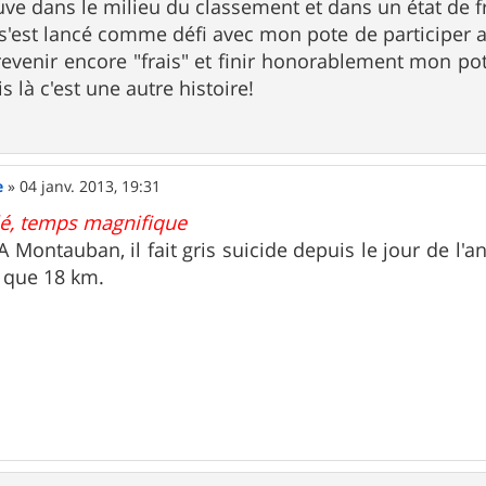
reuve dans le milieu du classement et dans un état de 
s'est lancé comme défi avec mon pote de participer a
evenir encore "frais" et finir honorablement mon pot
is là c'est une autre histoire!
e
»
04 janv. 2013, 19:31
alé, temps magnifique
! A Montauban, il fait gris suicide depuis le jour de l'a
t que 18 km.