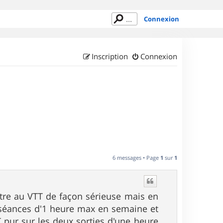
Connexion
Inscription
Connexion
6 messages • Page
1
sur
1
tre au VTT de façon sérieuse mais en
ux séances d'1 heure max en semaine et
 pur sur les deux sorties d'une heure