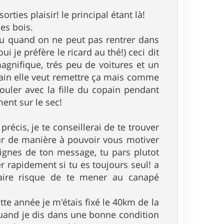
orties plaisir! le principal étant là!
les bois.
 ou quand on ne peut pas rentrer dans
ui je préfère le ricard au thé!) ceci dit
agnifique, trés peu de voitures et un
main elle veut remettre ça mais comme
rouler avec la fille du copain pendant
ent sur le sec!
précis, je te conseillerai de te trouver
ur de manière à pouvoir vous motiver
lignes de ton message, tu pars plutot
r rapidement si tu es toujours seul! a
itaire risque de te mener au canapé
tte année je m'étais fixé le 40km de la
quand je dis dans une bonne condition