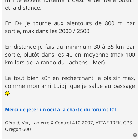
et la distance.
En D+ je tourne aux alentours de 800 m par
sortie, max dans les 2000 / 2500
En distance je fais au minimum 30 à 35 km par
sortie, plutôt dans les 40 en moyenne (max 100
km lors de la rando du Lachens - Mer)
Le tout bien sûr en recherchant le plaisir max,
comme mon ami Luidji que je salue au passage
Merci de jeter un oeil à la charte du forum : ICI
Gérald, Var, Lapierre X-Control 410 2007, VTTAE TREK, GPS
Oregon 600
a