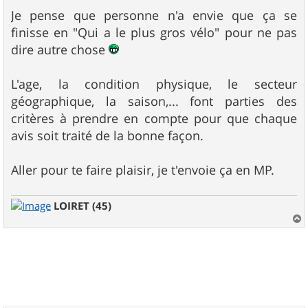
e
Je pense que personne n'a envie que ça se
finisse en "Qui a le plus gros vélo" pour ne pas
dire autre chose
L'age, la condition physique, le secteur
géographique, la saison,... font parties des
critères à prendre en compte pour que chaque
avis soit traité de la bonne façon.
Aller pour te faire plaisir, je t'envoie ça en MP.
LOIRET (45)
a
u
t