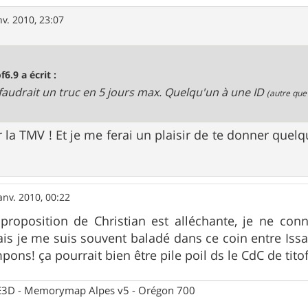
nv. 2010, 23:07
f6.9 a écrit :
 faudrait un truc en 5 jours max. Quelqu'un à une ID
(autre que
 la TMV ! Et je me ferai un plaisir de te donner que
anv. 2010, 00:22
roposition de Christian est alléchante, je ne conn
s je me suis souvent baladé dans ce coin entre Issarlè
ons! ça pourrait bien être pile poil ds le CdC de tito
 CE3D - Memorymap Alpes v5 - Orégon 700