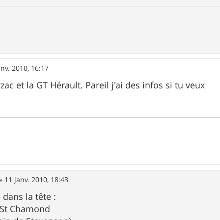
anv. 2010, 16:17
zac et la GT Hérault. Pareil j'ai des infos si tu veux
»
11 janv. 2010, 18:43
 dans la tête :
s St Chamond