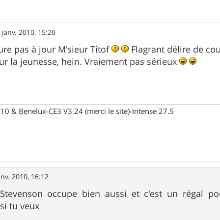
 janv. 2010, 15:20
ature pas à jour M'sieur Titof
Flagrant délire de c
r la jeunesse, hein. Vraiement pas sérieux
10 & Benelux-CE3 V3.24 (merci le site)-Intense 27.5
anv. 2010, 16:12
tevenson occupe bien aussi et c'est un régal pour
si tu veux