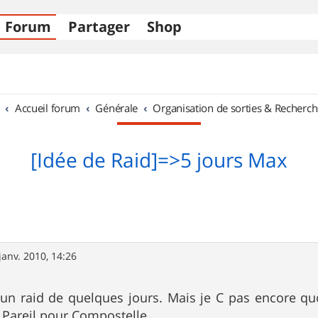
Forum
Partager
Shop
Accueil forum
Générale
Organisation de sorties & Recherch
[Idée de Raid]=>5 jours Max
janv. 2010, 14:26
e un raid de quelques jours. Mais je C pas encore qu
 Pareil pour Compostelle.