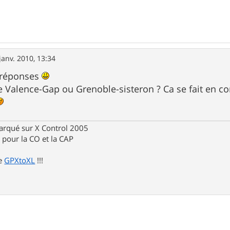
janv. 2010, 13:34
 réponses
 de Valence-Gap ou Grenoble-sisteron ? Ca se fait en c
rqué sur X Control 2005
pour la CO et la CAP
de
GPXtoXL
!!!