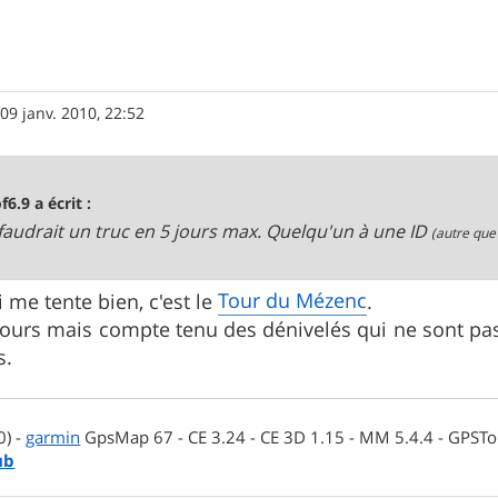
»
09 janv. 2010, 22:52
f6.9 a écrit :
 faudrait un truc en 5 jours max. Quelqu'un à une ID
(autre que
Tour du Mézenc
ui me tente bien, c'est le
.
 jours mais compte tenu des dénivelés qui ne sont pa
s.
0) -
garmin
GpsMap 67 - CE 3.24 - CE 3D 1.15 - MM 5.4.4 - GPSTop
ub