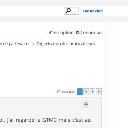
Connexion
Inscription
Connexion
e de partenaires
Organisation de sorties ailleurs
27 messages
1
2
3
Suivant
oi. J'ai regardé la GTMC mais c'est au