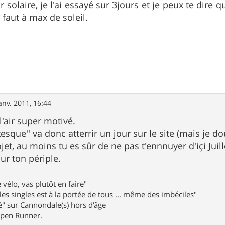
 solaire, je l'ai essayé sur 3jours et je peux te dire 
l faut à max de soleil.
anv. 2011, 16:44
 l'air super motivé.
esque'' va donc atterrir un jour sur le site (mais je dou
t, au moins tu es sûr de ne pas t'ennnuyer d'içi Juill
r ton périple.
 vélo, vas plutôt en faire"
 les singles est à la portée de tous ... même des imbéciles"
" sur Cannondale(s) hors d'âge
pen Runner.