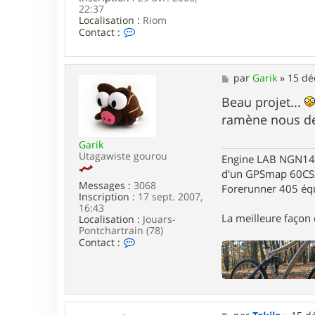
22:37
Localisation :
Riom
C
Contact :
o
n
t
a
M
par
Garik
»
15 dé
c
e
t
s
Beau projet...
e
s
ramène nous de
r
a
T
g
e
Garik
e
k
Utagawiste gourou
Engine LAB NGN140 
i
d'un GPSmap 60CS
l
Messages :
3068
Forerunner 405 éq
a
Inscription :
17 sept. 2007,
16:43
La meilleure façon d
Localisation :
Jouars-
Pontchartrain (78)
C
Contact :
o
n
t
a
c
t
M