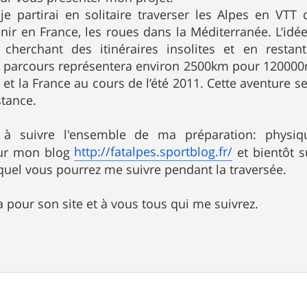
 je partirai en solitaire traverser les Alpes en VTT 
inir en France, les roues dans la Méditerranée. L’idé
 cherchant des itinéraires insolites et en rest
parcours représentera environ 2500km pour 120000m d
sse et la France au cours de l’été 2011. Cette aventure
stance.
 à suivre l'ensemble de ma préparation: physiqu
http://fatalpes.sportblog.fr/
 sur mon blog
et bientôt s
equel vous pourrez me suivre pendant la traversée.
 pour son site et à vous tous qui me suivrez.