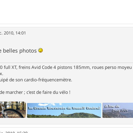
c. 2010, 14:01
 belles photos
full XT, freins Avid Code 4 pistons 185mm, roues perso moyeu 
x.
uipé de son cardio-fréquencemètre.
e marcher ; c'est de faire du vélo !