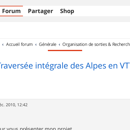
Forum
Partager
Shop
Accueil forum
Générale
Organisation de sorties & Recherch
Traversée intégrale des Alpes en VT
éc. 2010, 12:42
our vous présenter mon projet.