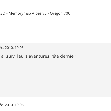
 CE3D - Memorymap Alpes v5 - Orégon 700
éc. 2010, 19:03
'ai suivi leurs aventures l'été dernier.
éc. 2010, 19:06