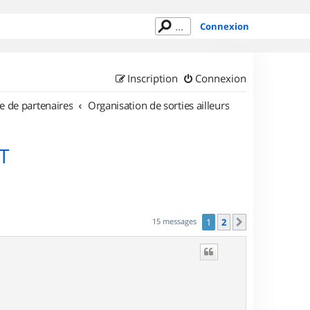
Connexion
Inscription
Connexion
e de partenaires
Organisation de sorties ailleurs
T
15 messages
1
2
Suivant