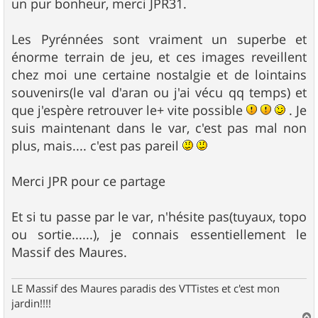
un pur bonheur, merci JPR31.
a
g
e
Les Pyrénnées sont vraiment un superbe et
énorme terrain de jeu, et ces images reveillent
chez moi une certaine nostalgie et de lointains
souvenirs(le val d'aran ou j'ai vécu qq temps) et
que j'espère retrouver le+ vite possible
. Je
suis maintenant dans le var, c'est pas mal non
plus, mais.... c'est pas pareil
Merci JPR pour ce partage
Et si tu passe par le var, n'hésite pas(tuyaux, topo
ou sortie......), je connais essentiellement le
Massif des Maures.
LE Massif des Maures paradis des VTTistes et c'est mon
jardin!!!!