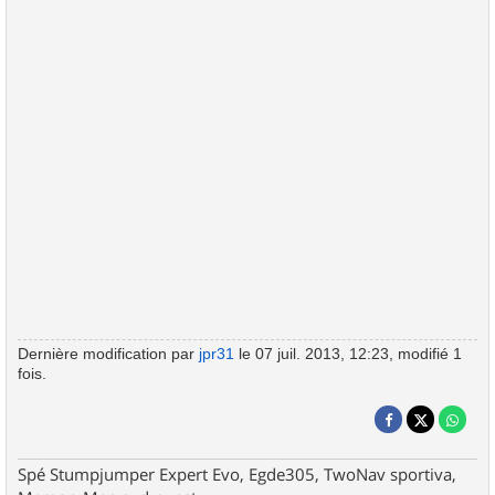
Dernière modification par
jpr31
le 07 juil. 2013, 12:23, modifié 1
fois.
Spé Stumpjumper Expert Evo, Egde305, TwoNav sportiva,