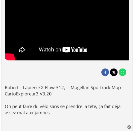
Robert --Lapierre X Flow 312, -- Magellan Sportrack Map --
CartoExploreur3 V3.20
On peut faire du vélo sans se prendre la tête, ça fait déjà
assez mal aux jambes.
a