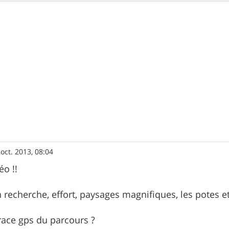
 oct. 2013, 08:04
éo !!
n recherche, effort, paysages magnifiques, les potes e
trace gps du parcours ?