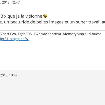
t. 2013, 12:47
t 3 x que je la visionne
e, un beau ride de belles images et un super travail a
xpert Evo, Egde305, TwoNav sportiva, MemoryMap sud-ouest
/jpr31.blogspot.fr/
 2013, 13:42