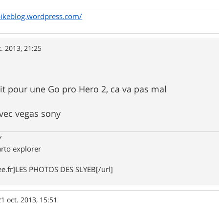
bikeblog.wordpress.com/
t. 2013, 21:25
fait pour une Go pro Hero 2, ca va pas mal
avec vegas sony
Y
arto explorer
free.fr]LES PHOTOS DES SLYEB[/url]
21 oct. 2013, 15:51