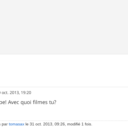
 oct. 2013, 19:20
e! Avec quoi filmes tu?
n par
tomasax
le 31 oct. 2013, 09:26, modifié 1 fois.