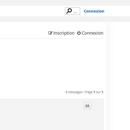
Connexion
Inscription
Connexion
8 messages • Page
1
sur
1