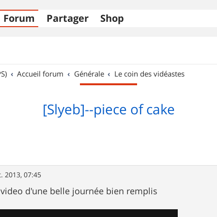
Forum
Partager
Shop
S)
Accueil forum
Générale
Le coin des vidéastes
[Slyeb]--piece of cake
t. 2013, 07:45
e video d'une belle journée bien remplis