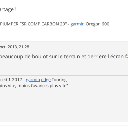
artage !
MPJUMPER FSR COMP CARBON 29" -
garmin
Oregon 600
oct. 2013, 21:28
beaucoup de boulot sur le terrain et derrière l'écran
nced 1 2017 -
garmin
edge
Touring
ins vite, moins t'avances plus vite"