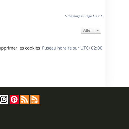
5 messages • Page
1
sur
1
Aller
upprimer les cookies
Fuseau horaire sur
UTC+02:00