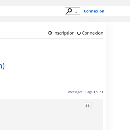
Connexion
Inscription
Connexion
n)
5 messages • Page
1
sur
1