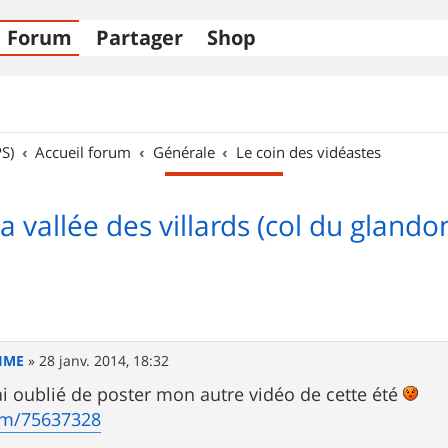
Forum
Partager
Shop
S)
Accueil forum
Générale
Le coin des vidéastes
a vallée des villards (col du glando
IME
»
28 janv. 2014, 18:32
j'ai oublié de poster mon autre vidéo de cette été
om/75637328