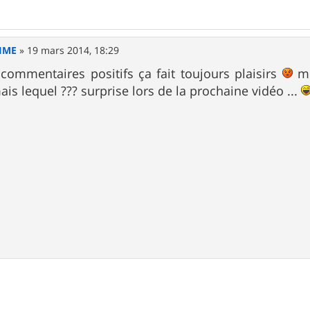
IME
»
19 mars 2014, 18:29
commentaires positifs ça fait toujours plaisirs
me
is lequel ??? surprise lors de la prochaine vidéo ...