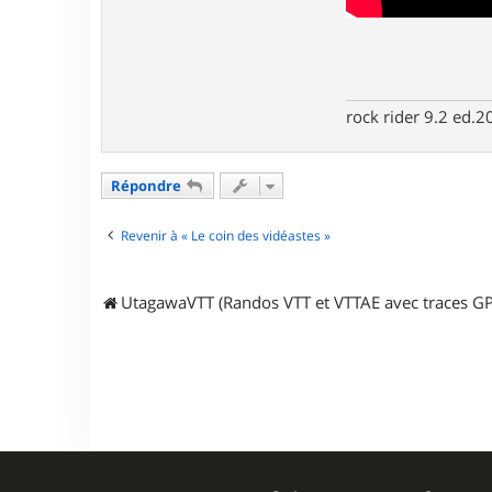
rock rider 9.2 ed.
Répondre
Revenir à « Le coin des vidéastes »
UtagawaVTT (Randos VTT et VTTAE avec traces GP