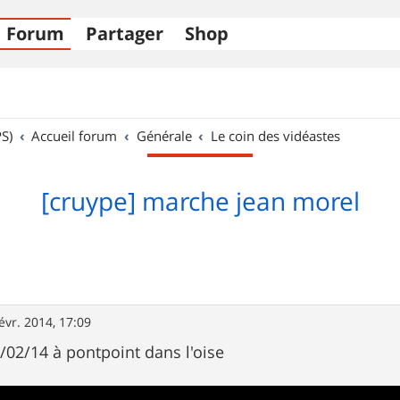
Forum
Partager
Shop
S)
Accueil forum
Générale
Le coin des vidéastes
[cruype] marche jean morel
évr. 2014, 17:09
02/14 à pontpoint dans l'oise