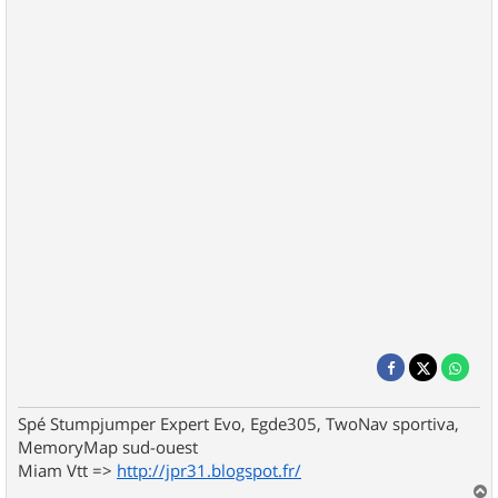
Spé Stumpjumper Expert Evo, Egde305, TwoNav sportiva,
MemoryMap sud-ouest
Miam Vtt =>
http://jpr31.blogspot.fr/