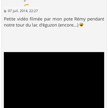
é
M
07 juil. 2014, 22:27
e
s
Petite vidéo filmée par mon pote Rémy pendant
s
notre tour du lac d'éguzon (encore...)
a
g
e