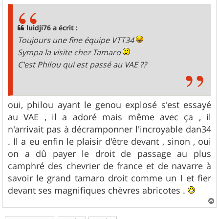
s
s
a
g
luidji76 a écrit :
e
Toujours une fine équipe VTT34
Sympa la visite chez Tamaro
C'est Philou qui est passé au VAE ??
oui, philou ayant le genou explosé s'est essayé
au VAE , il a adoré mais même avec ça , il
n'arrivait pas à décramponner l'incroyable dan34
. Il a eu enfin le plaisir d'être devant , sinon , oui
on a dû payer le droit de passage au plus
camphré des chevrier de france et de navarre à
savoir le grand tamaro droit comme un I et fier
devant ses magnifiques chèvres abricotes .
a
u