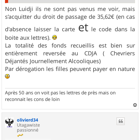
Non Luidji ils ne sont pas venus me voir, mais
s’acquitter du droit de passage de 35,62€ (en cas
et
d'absence laisser la carte
le code dans la
boite aux lettres).
La totalité des fonds recueillis est bien sur
entièrement reversée au CDJA ( Chevriers
Déjantés Journellement Alcooliques)
Par dérogation les filles peuvent payer en nature
Après 50 ans on voit pas les lettres de près mais on
reconnait les cons de loin
a
u
olivierd34
t
Utagawiste
passionné