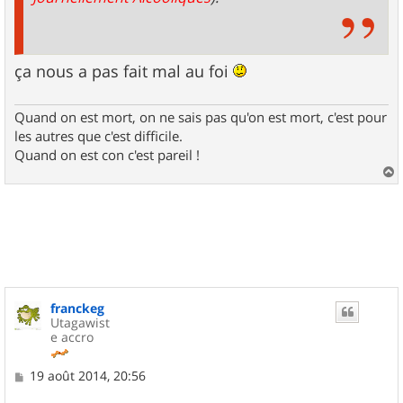
ça nous a pas fait mal au foi
Quand on est mort, on ne sais pas qu'on est mort, c'est pour
les autres que c'est difficile.
Quand on est con c'est pareil !
a
u
t
franckeg
Utagawist
e accro
M
19 août 2014, 20:56
e