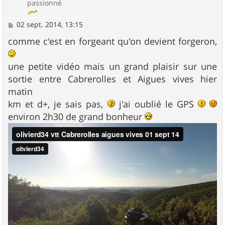
passionné
M
02 sept. 2014, 13:15
e
s
comme c'est en forgeant qu'on devient forgeron,
s
a
g
une petite vidéo mais un grand plaisir sur une
e
sortie entre Cabrerolles et Aigues vives hier
matin
km et d+, je sais pas,
j'ai oublié le GPS
environ 2h30 de grand bonheur