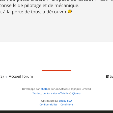
onseils de pilotage et de mécanique.
à la porté de tous, a découvrir
S)
Accueil forum
S
Développé par
phpBB
® Forum Software © phpBB Limited
Traduction française officielle
©
Qiaeru
Optimized by:
phpBB SEO
Confidentialité
|
Conditions