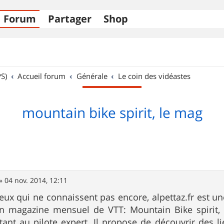
Forum
Partager
Shop
S)
Accueil forum
Générale
Le coin des vidéastes
mountain bike spirit, le mag
»
04 nov. 2014, 12:11
ceux qui ne connaissent pas encore, alpettaz.fr est 
n magazine mensuel de VTT: Mountain Bike spirit, 
ant au pilote expert. Il propose de découvrir des l