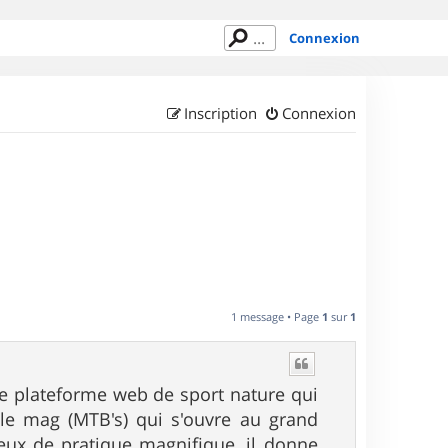
Connexion
Inscription
Connexion
1 message • Page
1
sur
1
une plateforme web de sport nature qui
le mag (MTB's) qui s'ouvre au grand
ieux de pratique magnifique, il donne