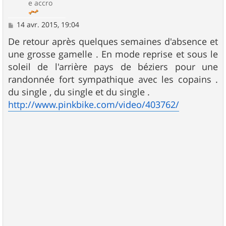
e accro
M
14 avr. 2015, 19:04
e
s
De retour après quelques semaines d'absence et
s
une grosse gamelle . En mode reprise et sous le
a
g
soleil de l'arrière pays de béziers pour une
e
randonnée fort sympathique avec les copains .
du single , du single et du single .
http://www.pinkbike.com/video/403762/