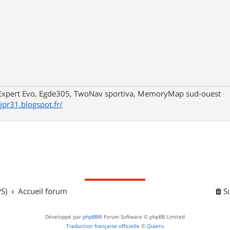
xpert Evo, Egde305, TwoNav sportiva, MemoryMap sud-ouest
/jpr31.blogspot.fr/
S)
Accueil forum
S
Développé par
phpBB
® Forum Software © phpBB Limited
Traduction française officielle
©
Qiaeru