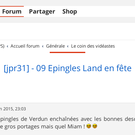
Forum
Partager
Shop
S)
Accueil forum
Générale
Le coin des vidéastes
[jpr31] - 09 Epingles Land en fête
in 2015, 23:03
pingles de Verdun enchaînées avec les bonnes desc
de gros portages mais quel Miam !