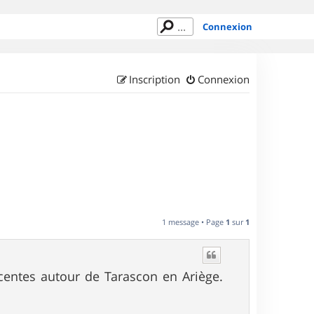
Connexion
Inscription
Connexion
1 message • Page
1
sur
1
entes autour de Tarascon en Ariège.