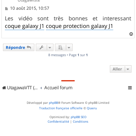
M
10 août 2015, 10:57
e
s
Les vidéo sont très bonnes et interessant
s
coque galaxy J1
coque protection galaxy J1
a
g
e
a
u
Répondre
t
8 messages • Page
1
sur
1
Aller
UtagawaVTT (Randos VTT et VTTAE avec traces GPS)
Accueil forum
Développé par
phpBB
® Forum Software © phpBB Limited
Traduction française officielle
©
Qiaeru
Optimized by:
phpBB SEO
Confidentialité
|
Conditions