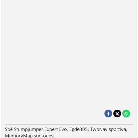
Spé Stumpjumper Expert Evo, Egde305, TwoNav sportiva,
MemoryMap sud-ouest