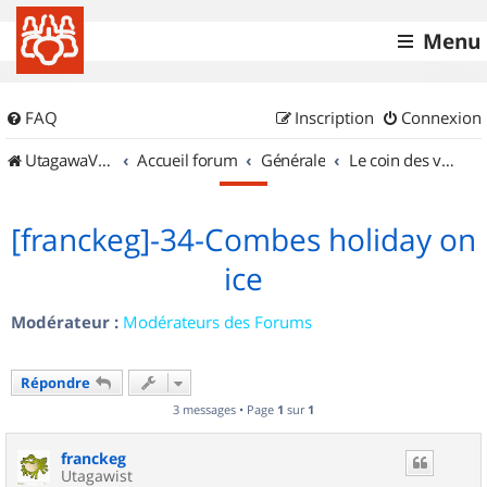
Menu
FAQ
Inscription
Connexion
UtagawaVTT (Randos VTT et VTTAE avec traces GPS)
Accueil forum
Générale
Le coin des vidéastes
[franckeg]-34-Combes holiday on
ice
Modérateur :
Modérateurs des Forums
Répondre
3 messages • Page
1
sur
1
franckeg
Utagawist