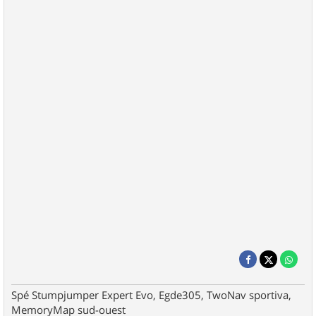
Spé Stumpjumper Expert Evo, Egde305, TwoNav sportiva,
MemoryMap sud-ouest