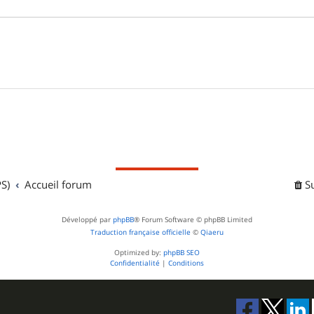
S)
Accueil forum
S
Développé par
phpBB
® Forum Software © phpBB Limited
Traduction française officielle
©
Qiaeru
Optimized by:
phpBB SEO
Confidentialité
|
Conditions