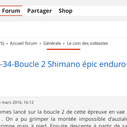
Forum
Partager
Shop
S)
Accueil forum
Générale
Le coin des vidéastes
]-34-Boucle 2 Shimano épic endu
3 mars 2016, 16:12
s lancé sur la boucle 2 de cette épreuve en vae car
 . On a pu grimper la montée impossible d'auzial
grimpe mais à pied .Ensuite descente à partir de s