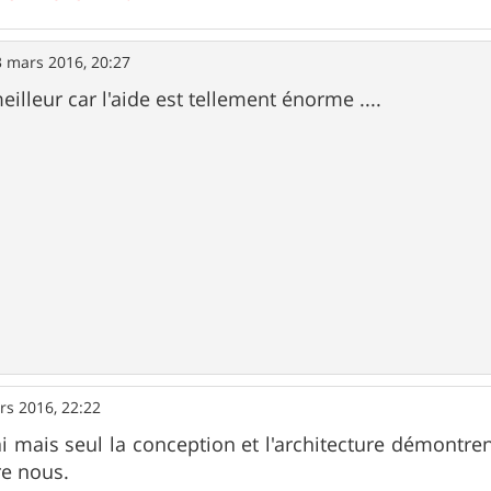
3 mars 2016, 20:27
meilleur car l'aide est tellement énorme ....
rs 2016, 22:22
i mais seul la conception et l'architecture démontre
re nous.