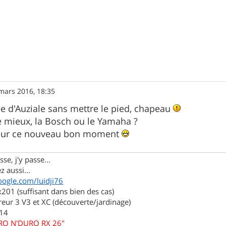
mars 2016, 18:35
e d'Auziale sans mettre le pied, chapeau
 mieux, la Bosch ou le Yamaha ?
pour ce nouveau bon moment
se, j'y passe...
z aussi...
oogle.com/luidji76
01 (suffisant dans bien des cas)
eur 3 V3 et XC (découverte/jardinage)
.14
URO N'DURO RX 26"