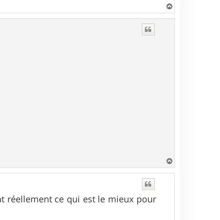
H
a
u
t
H
a
u
t
nt réellement ce qui est le mieux pour