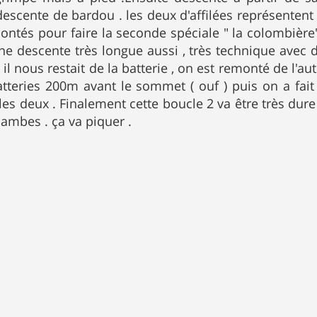
descente de bardou . les deux d'affilées représentent
ontés pour faire la seconde spéciale " la colombière" 
ne descente très longue aussi , très technique avec d
l nous restait de la batterie , on est remonté de l'au
teries 200m avant le sommet ( ouf ) puis on a fait 
les deux . Finalement cette boucle 2 va être très dure
jambes . ça va piquer .