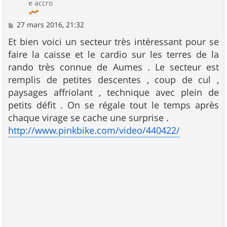
e accro
M
27 mars 2016, 21:32
e
s
Et bien voici un secteur très intéressant pour se
s
faire la caisse et le cardio sur les terres de la
a
g
rando très connue de Aumes . Le secteur est
e
remplis de petites descentes , coup de cul ,
paysages affriolant , technique avec plein de
petits défit . On se régale tout le temps après
chaque virage se cache une surprise .
http://www.pinkbike.com/video/440422/