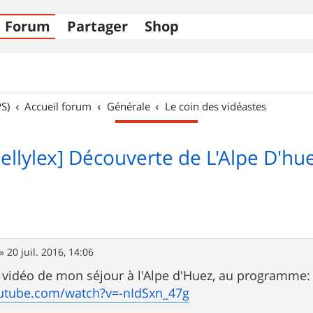
Forum
Partager
Shop
S)
Accueil forum
Générale
Le coin des vidéastes
Jellylex] Découverte de L'Alpe D'hu
»
20 juil. 2016, 14:06
e vidéo de mon séjour à l'Alpe d'Huez, au programme
utube.com/watch?v=-nIdSxn_47g