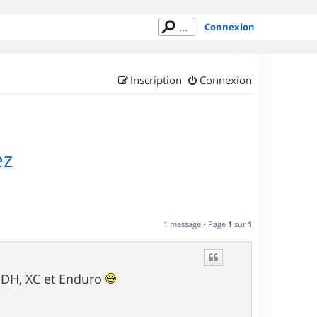
Connexion
Inscription
Connexion
ez
1 message • Page
1
sur
1
: DH, XC et Enduro