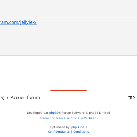
ram.com/jellylex/
S)
Accueil forum
S
Développé par
phpBB
® Forum Software © phpBB Limited
Traduction française officielle
©
Qiaeru
Optimized by:
phpBB SEO
Confidentialité
|
Conditions