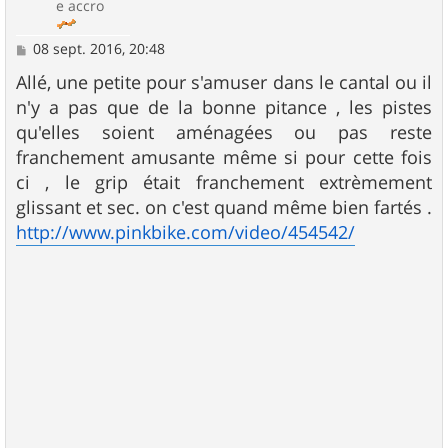
e accro
M
08 sept. 2016, 20:48
e
s
Allé, une petite pour s'amuser dans le cantal ou il
s
n'y a pas que de la bonne pitance , les pistes
a
g
qu'elles soient aménagées ou pas reste
e
franchement amusante même si pour cette fois
ci , le grip était franchement extrèmement
glissant et sec. on c'est quand même bien fartés .
http://www.pinkbike.com/video/454542/