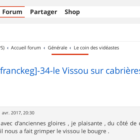
Forum
Partager
Shop
S)
Accueil forum
Générale
Le coin des vidéastes
[franckeg]-34-le Vissou sur cabrière
 avr. 2017, 20:30
e avec d'anciennes gloires , je plaisante , du côté de
il nous a fait grimper le vissou le bougre .