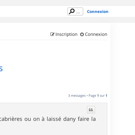
Connexion
Inscription
Connexion
s
3 messages • Page
1
sur
1
 cabrières ou on à laissé dany faire la