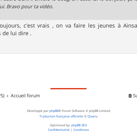
lui. Bravo pour ta vidéo.
toujours, c'est vrais , on va faire les jeunes à A
de lui dire .
S)
Accueil forum
S
Développé par
phpBB
® Forum Software © phpBB Limited
Traduction française officielle
©
Qiaeru
Optimized by:
phpBB SEO
Confidentialité
|
Conditions