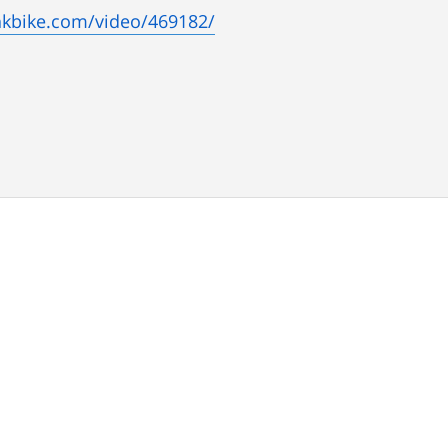
nkbike.com/video/469182/