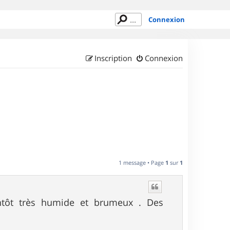
Connexion
Inscription
Connexion
1 message • Page
1
sur
1
antôt très humide et brumeux . Des