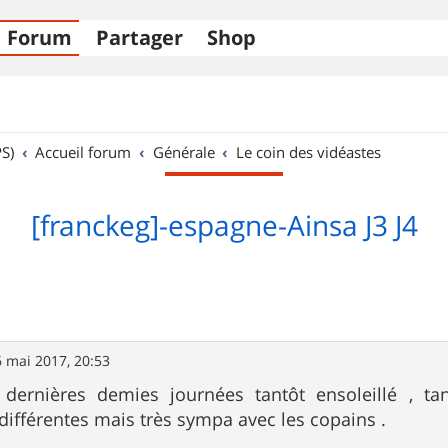
Forum
Partager
Shop
S)
Accueil forum
Générale
Le coin des vidéastes
[franckeg]-espagne-Ainsa J3 J4
 mai 2017, 20:53
 dernières demies journées tantôt ensoleillé , t
 différentes mais très sympa avec les copains .