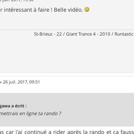
ir intéressant à faire ! Belle vidéo.
St-Brieuc - 22 / Giant Trance 4 - 2010 / Runtasti
»
26 juil. 2017, 09:51
gawa a écrit :
 mettrais en ligne ta rando ?
as car j'ai continué a rider après la rando et ça faus