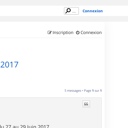
Connexion
Inscription
Connexion
l 2017
5 messages • Page
1
sur
1
du 27 au 29 Juin 2017.