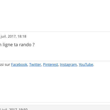
 juil. 2017, 18:18
n ligne ta rando ?
ssi sur
Facebook
,
Twitter
,
Pinterest
,
Instagram
,
YouTube
.
5 juil. 2017, 19:50