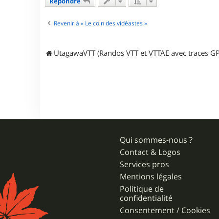
Répondre
Revenir à « Le coin des vidéastes »
UtagawaVTT (Randos VTT et VTTAE avec traces GP
Qui sommes-nous ?
Contact & Logos
Services pros
Mentions légales
Politique de
confidentialité
Consentement / Cookies