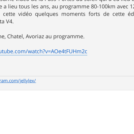
 a lieu tous les ans, au programme 80-100km avec 1
 cette vidéo quelques moments forts de cette édi
a V4.
ne, Chatel, Avoriaz au programme.
outube.com/watch?v=AOe4tFUHm2c
ram.com/jellylex/